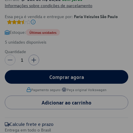
Informações sobre condições de parcelamento
Essa peça é vendida e entregue por:
Faria Veículos São Paulo
Estoque:
Últimas unidades
5 unidades disponíveis
Quantidade
1
Comprar agora
•
Pagamento seguro
Peça original Volkswagen
Adicionar ao carrinho
Calcule frete e prazo
Entrega em todo o Brasil