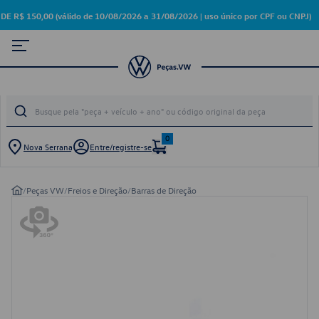
150,00 (válido de 10/08/2026 a 31/08/2026 | uso único por CPF ou CNPJ)
0
Nova Serrana
Entre/registre-se
/
Peças VW
/
Freios e Direção
/
Barras de Direção