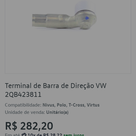
Terminal de Barra de Direção VW
2QB423811
Compatibilidade:
Nivus, Polo, T-Cross, Virtus
Unidade de venda:
Unitário(a)
R$ 282,20
Em até
💳 10x de R$ 28,22
sem juros