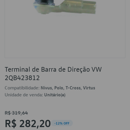
Terminal de Barra de Direção VW
2QB423812
Compatibilidade:
Nivus, Polo, T-Cross, Virtus
Unidade de venda:
Unitário(a)
R$ 319,64
R$ 282,20
-12% OFF