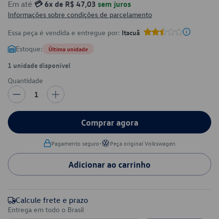
Em até
💳 6x de R$ 47,03
sem juros
Informações sobre condições de parcelamento
Essa peça é vendida e entregue por:
Itacuã
Estoque:
Última unidade
1 unidade disponível
Quantidade
1
Comprar agora
•
Pagamento seguro
Peça original Volkswagen
Adicionar ao carrinho
Calcule frete e prazo
Entrega em todo o Brasil