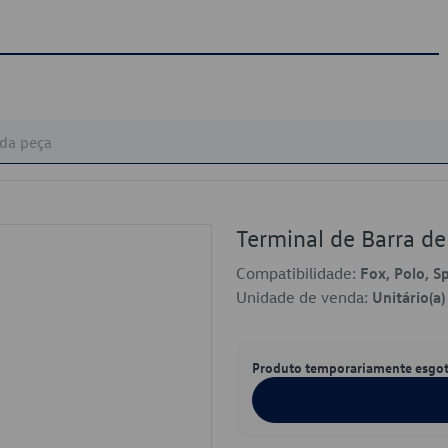
Terminal de Barra 
Compatibilidade:
Fox, Polo, S
Unidade de venda:
Unitário(a)
Produto temporariamente esgo