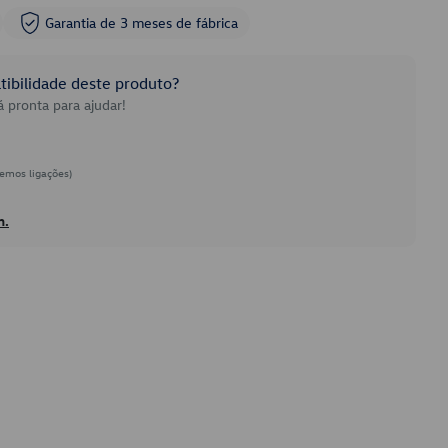
Garantia de 3 meses de fábrica
ibilidade deste produto?
 pronta para ajudar!
emos ligações)
h.