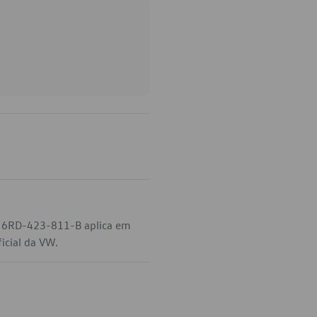
go 6RD-423-811-B aplica em
icial da VW.