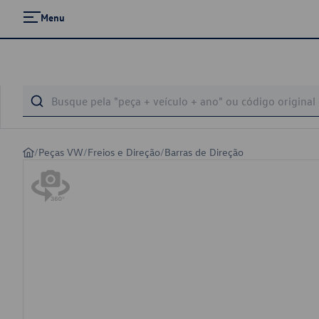
Menu
/
Peças VW
/
Freios e Direção
/
Barras de Direção