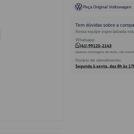
Peça Original Volkswagen
Tem dúvidas sobre a compat
Nossa equipe especializada está
Whatsapp:
(41) 99125-2143
(apenas mensagens de texto, não atend
Horário de atendimento:
Segunda à sexta, das 8h às 17