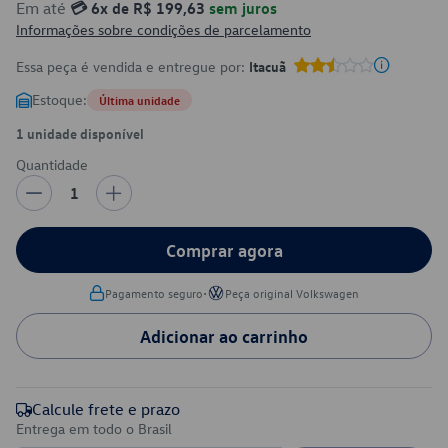
Em até
💳 6x de R$ 199,63
sem juros
Informações sobre condições de parcelamento
Essa peça é vendida e entregue por:
Itacuã
Estoque:
Última unidade
1 unidade disponível
Quantidade
1
Comprar agora
•
Pagamento seguro
Peça original Volkswagen
Adicionar ao carrinho
Calcule frete e prazo
Entrega em todo o Brasil