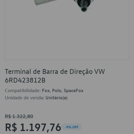
Terminal de Barra de Direção VW
6RD423812B
Compatibilidade:
Fox, Polo, SpaceFox
Unidade de venda:
Unitário(a)
R$ 1.322,80
R$ 1.197,76
-9% OFF