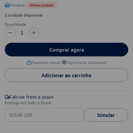
Estoque:
Última unidade
1 unidade disponível
Quantidade
1
Comprar agora
•
Pagamento seguro
Peça original Volkswagen
Adicionar ao carrinho
Calcule frete e prazo
Entrega em todo o Brasil
Simular