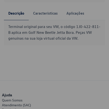
Descrição
Características
Aplicações
Terminal original para seu VW, o código 1J0-422-811-
B aplica em Golf New Beetle Jetta Bora. Peças VW
genuínas na sua loja virtual oficial da VW.
Ajuda
Quem Somos
Atendimento (SAC)