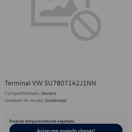
Terminal VW 5U7807142J1NN
Compatibilidade:
Saveiro
Unidade de venda:
Unitário(a)
Produto temporariamente esgotado.
Avise-me quando chegar!