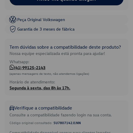
Peça Original Volkswagen
Garantia de 3 meses de fábrica
Tem dúvidas sobre a compatibilidade deste produto?
Nossa equipe especializada está pronta para ajudar!
Whatsapp:
(41) 99125-2143
(apenas mensagens de texto, não atendemos ligações)
Horário de atendimento:
Segunda à sexta, das 8h às 17h.
Verifique a compatibilidade
Consulte a compatibilidade fazendo login na sua conta.
Código original consultado:
5U7807142J1NN
Compatibilidade disponível apenas para clientes logados.