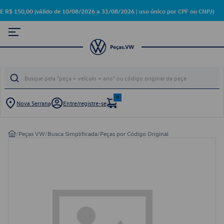
50,00 (válido de 10/08/2026 a 31/08/2026 | uso único por CPF ou CNPJ)
0
Nova Serrana
Entre/registre-se
/
Peças VW
/
Busca Simplificada
/
Peças por Código Original