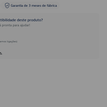
Garantia de 3 meses de fábrica
ibilidade deste produto?
 pronta para ajudar!
emos ligações)
h.