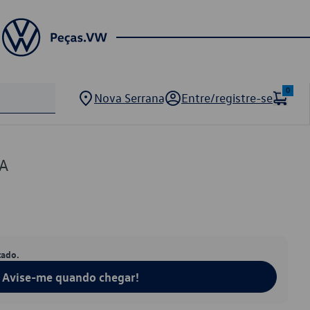
0
Nova Serrana
Entre/registre-se
A
tado.
Avise-me quando chegar!