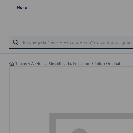
Menu
/
Peças VW
/
Busca Simplificada
/
Peças por Código Original