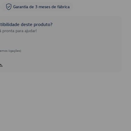
Garantia de 3 meses de fábrica
ibilidade deste produto?
 pronta para ajudar!
emos ligações)
h.