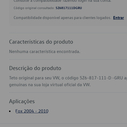
Consulte a compatibilidade fazendo login na sua conta.
Código original consultado:
5Z6817111DGRU
Compatibilidade disponível apenas para clientes logados.
Entrar
Características do produto
Nenhuma característica encontrada.
Descrição do produto
Teto original para seu VW, o código 5Z6-817-111-D -GRU a
genuínas na sua loja virtual oficial da VW.
Aplicações
Fox 2004 - 2010