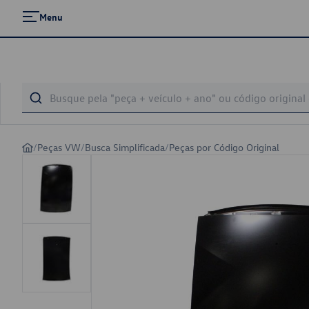
Menu
/
Peças VW
/
Busca Simplificada
/
Peças por Código Original