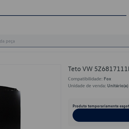
Teto VW 5Z681711
Compatibilidade:
Fox
Unidade de venda:
Unitário(a)
Produto temporariamente esgo