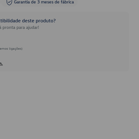
Garantia de 3 meses de fábrica
ibilidade deste produto?
 pronta para ajudar!
emos ligações)
h.