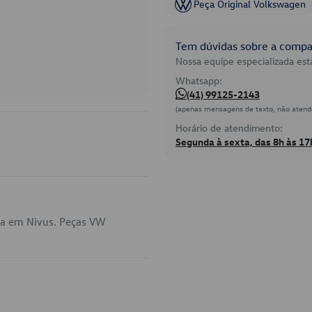
Peça Original Volkswagen
Tem dúvidas sobre a compat
Nossa equipe especializada está
Whatsapp:
(41) 99125-2143
(apenas mensagens de texto, não atend
Horário de atendimento:
Segunda à sexta, das 8h às 17
ca em Nivus. Peças VW