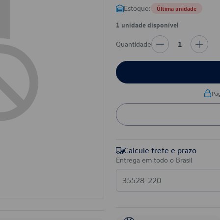
Estoque:
Última unidade
1 unidade disponível
Quantidade
1
Pa
Calcule frete e prazo
Entrega em todo o Brasil