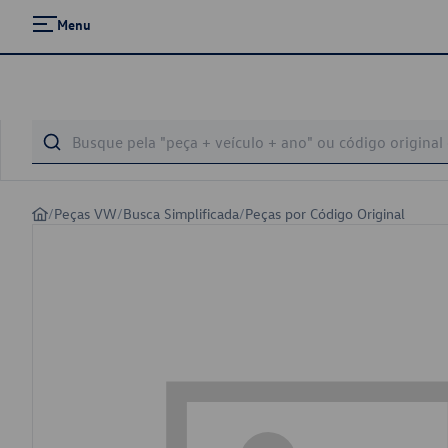
Menu
/
Peças VW
/
Busca Simplificada
/
Peças por Código Original