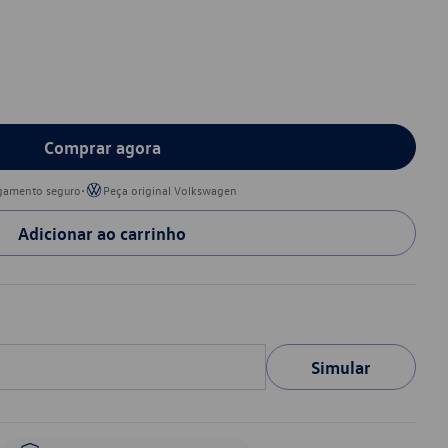
Comprar agora
•
gamento seguro
Peça original Volkswagen
Adicionar ao carrinho
Simular