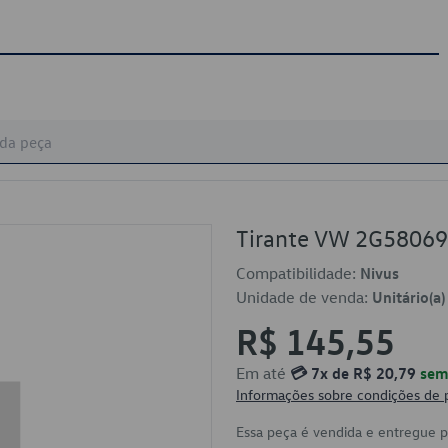
Tirante VW 2G5806
Compatibilidade:
Nivus
Unidade de venda:
Unitário(a)
R$ 145,55
Em até
💳 7x de R$ 20,79
sem 
Informações sobre condições de
Essa peça é vendida e entregue 