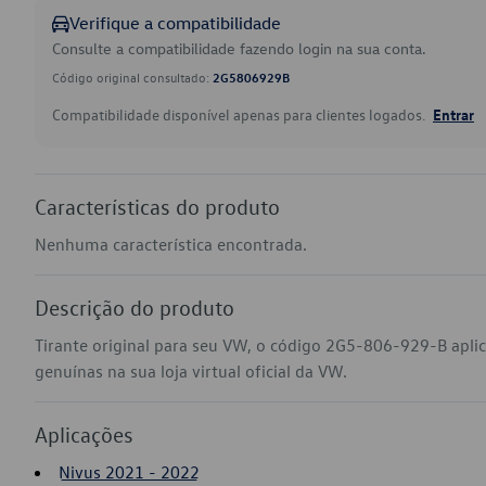
Verifique a compatibilidade
Consulte a compatibilidade fazendo login na sua conta.
Código original consultado:
2G5806929B
Compatibilidade disponível apenas para clientes logados.
Entrar
Características do produto
Nenhuma característica encontrada.
Descrição do produto
Tirante original para seu VW, o código 2G5-806-929-B apli
genuínas na sua loja virtual oficial da VW.
Aplicações
Nivus 2021 - 2022