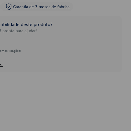
Garantia de 3 meses de fábrica
ibilidade deste produto?
 pronta para ajudar!
emos ligações)
h.