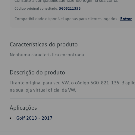
Consulte a compatibilidade fazendo login na sua conta.
Código original consultado:
5G0821135B
Compatibilidade disponível apenas para clientes logados.
Entrar
Características do produto
Nenhuma característica encontrada.
Descrição do produto
Tirante original para seu VW, o código 5G0-821-135-B apli
na sua loja virtual oficial da VW.
Aplicações
Golf 2013 - 2017