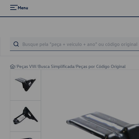
Menu
/
Peças VW
/
Busca Simplificada
/
Peças por Código Original