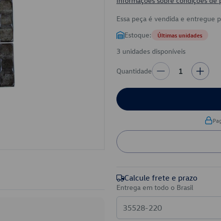
Informações sobre condições de
Essa peça é vendida e entregue 
Estoque:
Últimas unidades
3 unidades disponíveis
Quantidade
1
Pa
Calcule frete e prazo
Entrega em todo o Brasil