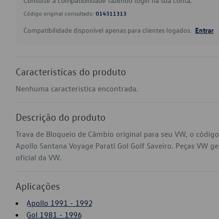
Consulte a compatibilidade fazendo login na sua conta.
Código original consultado:
014311313
Compatibilidade disponível apenas para clientes logados.
Entrar
Características do produto
Nenhuma característica encontrada.
Descrição do produto
Trava de Bloqueio de Câmbio original para seu VW, o códi
Apollo Santana Voyage Parati Gol Golf Saveiro. Peças VW gen
oficial da VW.
Aplicações
Apollo 1991 - 1992
Gol 1981 - 1996