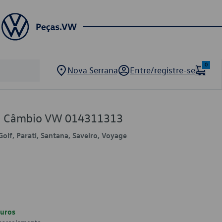
0
Nova Serrana
Entre/registre-se
de Câmbio VW 014311313
Golf, Parati, Santana, Saveiro, Voyage
uros