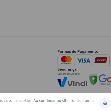
Formas de Pagamento
Segurança
mos uso de cookies. Ao continuar no site, consideramos