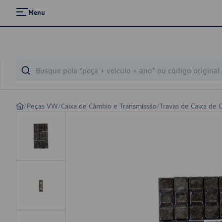
Menu
/
Peças VW
/
Caixa de Câmbio e Transmissão
/
Travas de Caixa de 