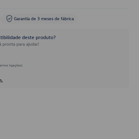
Garantia de 3 meses de fábrica
ibilidade deste produto?
 pronta para ajudar!
emos ligações)
h.