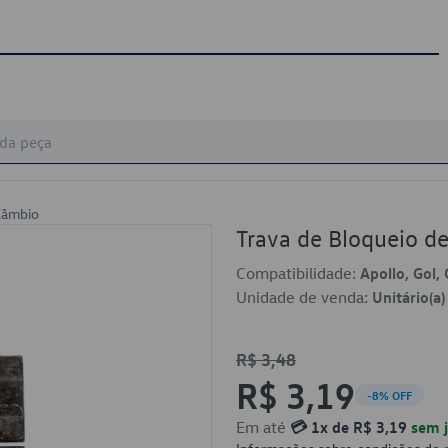
Câmbio
Trava de Bloqueio 
Compatibilidade:
Apollo, Gol, 
Unidade de venda:
Unitário(a)
R$ 3,48
R$ 3,19
-8% OFF
Em até
💳 1x de R$ 3,19
sem j