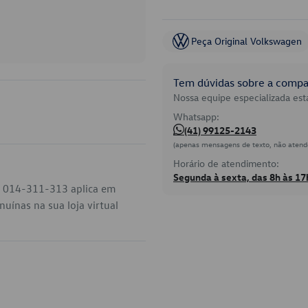
Peça Original Volkswagen
Tem dúvidas sobre a compat
Nossa equipe especializada está
Whatsapp:
(41) 99125-2143
(apenas mensagens de texto, não atend
Horário de atendimento:
Segunda à sexta, das 8h às 17
go 014-311-313 aplica em
uínas na sua loja virtual