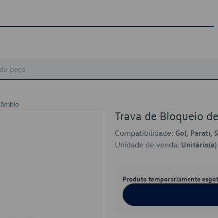
Câmbio
Trava de Bloqueio 
Compatibilidade:
Gol, Parati,
Unidade de venda:
Unitário(a)
Produto temporariamente esgo