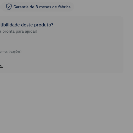
Garantia de 3 meses de fábrica
ibilidade deste produto?
 pronta para ajudar!
emos ligações)
h.