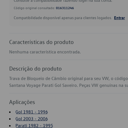
Consulte a compatibilidade fazendo login na sua conta.
Código original consultado:
016311246
Compatibilidade disponível apenas para clientes logados.
Entrar
Características do produto
Nenhuma característica encontrada.
Descrição do produto
Trava de Bloqueio de Câmbio original para seu VW, o códi
Santana Voyage Parati Gol Saveiro. Peças VW genuínas na sua
Aplicações
Gol 1981 - 1996
Gol 2003 - 2006
Parati 1982 - 1995