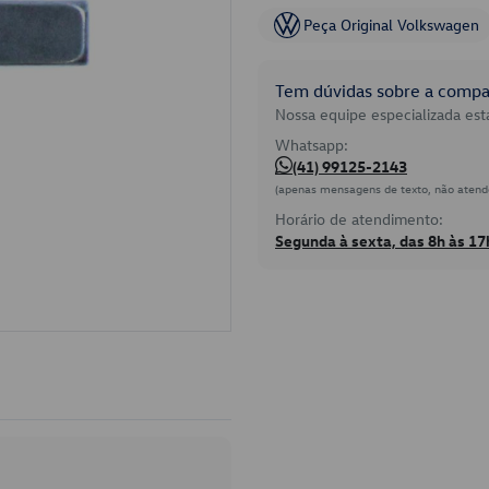
Peça Original Volkswagen
Tem dúvidas sobre a compat
Nossa equipe especializada está
Whatsapp:
(41) 99125-2143
(apenas mensagens de texto, não atend
Horário de atendimento:
Segunda à sexta, das 8h às 17