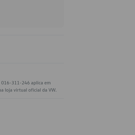
go 016-311-246 aplica em
 loja virtual oficial da VW.