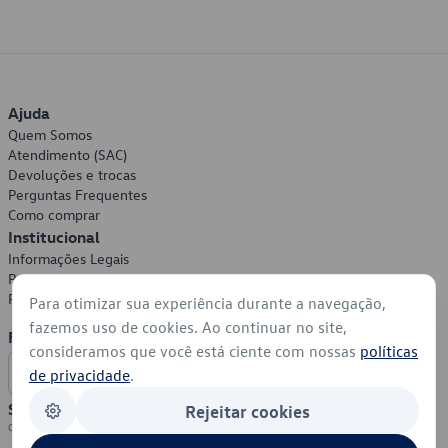
Ajuda
Quem Somos
Atendimento (SAC)
Devoluções e trocas
Perguntas Frequentes
Como comprar
Institucional
Informações Legais
Política de Privacidade
Política de Cookies
Para otimizar sua experiência durante a navegação,
fazemos uso de cookies. Ao continuar no site,
Formas de Pagamento
consideramos que você está ciente com nossas
políticas
de privacidade
.
Segurança
Rejeitar cookies