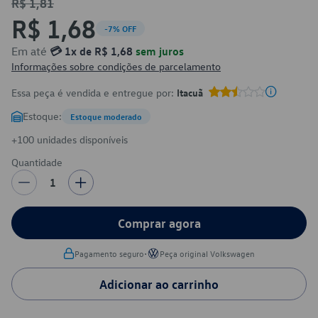
R$ 1,81
R$ 1,68
-7% OFF
Em até
💳 1x de R$ 1,68
sem juros
Informações sobre condições de parcelamento
Essa peça é vendida e entregue por:
Itacuã
Estoque:
Estoque moderado
+100 unidades disponíveis
Quantidade
1
Comprar agora
•
Pagamento seguro
Peça original Volkswagen
Adicionar ao carrinho