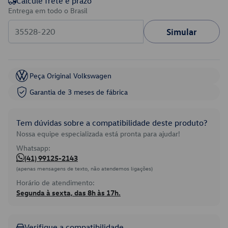
Calcule frete e prazo
Entrega em todo o Brasil
Simular
Peça Original Volkswagen
Garantia de 3 meses de fábrica
Tem dúvidas sobre a compatibilidade deste produto?
Nossa equipe especializada está pronta para ajudar!
Whatsapp:
(41) 99125-2143
(apenas mensagens de texto, não atendemos ligações)
Horário de atendimento:
Segunda à sexta, das 8h às 17h.
Verifique a compatibilidade