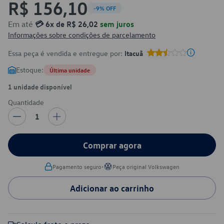
R$ 156,10
-9% OFF
Em até
💳 6x de R$ 26,02
sem juros
Informações sobre condições de parcelamento
Essa peça é vendida e entregue por:
Itacuã
Estoque:
Última unidade
1 unidade disponível
Quantidade
1
Comprar agora
•
Pagamento seguro
Peça original Volkswagen
Adicionar ao carrinho