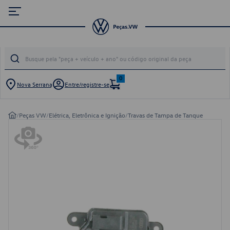
0
Nova Serrana
Entre/registre-se
/
Peças VW
/
Elétrica, Eletrônica e Ignição
/
Travas de Tampa de Tanque