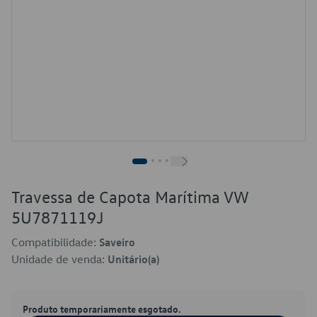
Travessa de Capota Marítima VW
5U7871119J
Compatibilidade:
Saveiro
Unidade de venda:
Unitário(a)
Produto temporariamente esgotado.