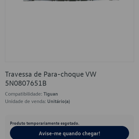
Travessa de Para-choque VW
5N0807651B
Compatibilidade:
Tiguan
Unidade de venda:
Unitário(a)
Produto temporariamente esgotado.
Avise-me quando chegar!