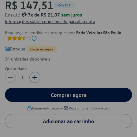
R$ 147,51
-6% OFF
Em até
💳 7x de R$ 21,07
sem juros
Informações sobre condições de parcelamento
Essa peça é vendida e entregue por:
Faria Veículos São Paulo
Estoque:
Baixo estoque
34 unidades disponíveis
Quantidade
1
Comprar agora
•
Pagamento seguro
Peça original Volkswagen
Adicionar ao carrinho