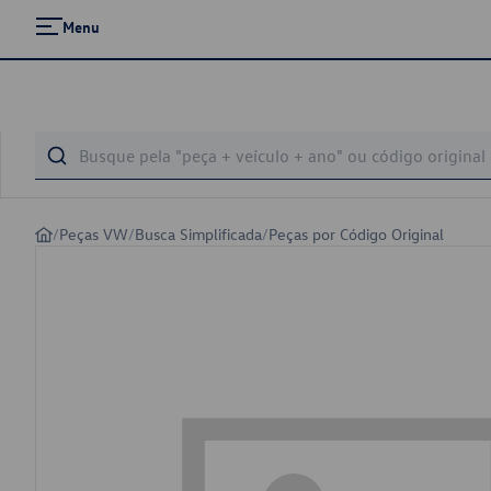
Menu
/
Peças VW
/
Busca Simplificada
/
Peças por Código Original