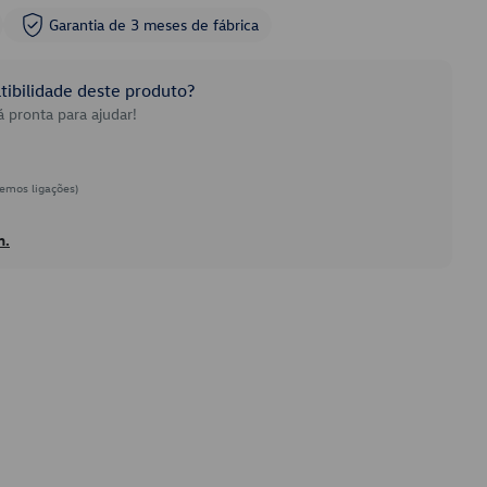
Garantia de 3 meses de fábrica
ibilidade deste produto?
 pronta para ajudar!
emos ligações)
h.