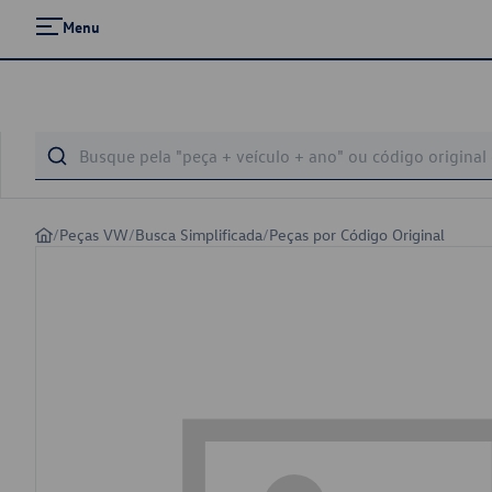
Menu
/
Peças VW
/
Busca Simplificada
/
Peças por Código Original