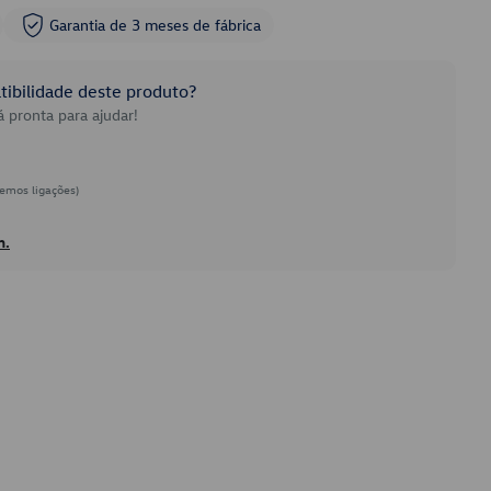
Garantia de 3 meses de fábrica
ibilidade deste produto?
 pronta para ajudar!
emos ligações)
h.