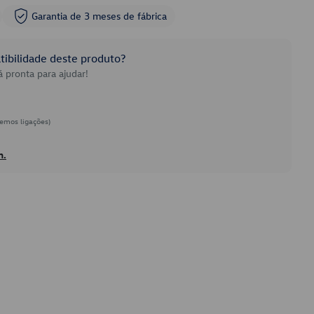
Garantia de 3 meses de fábrica
ibilidade deste produto?
 pronta para ajudar!
emos ligações)
h.