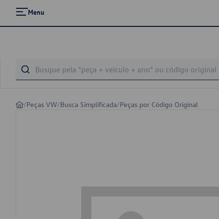
Menu
/
Peças VW
/
Busca Simplificada
/
Peças por Código Original