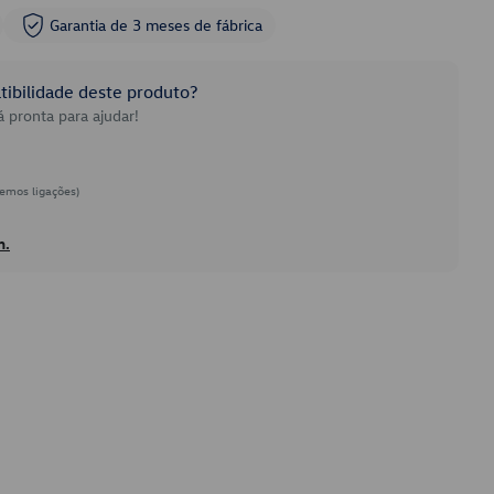
Garantia de 3 meses de fábrica
ibilidade deste produto?
 pronta para ajudar!
emos ligações)
h.