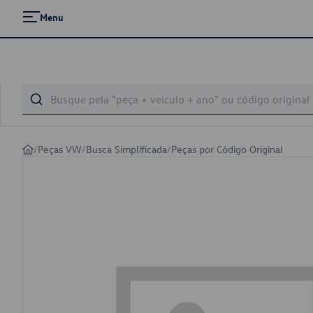
Menu
/
Peças VW
/
Busca Simplificada
/
Peças por Código Original