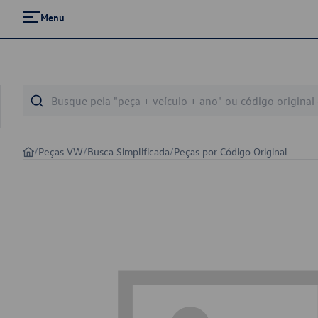
Menu
/
Peças VW
/
Busca Simplificada
/
Peças por Código Original