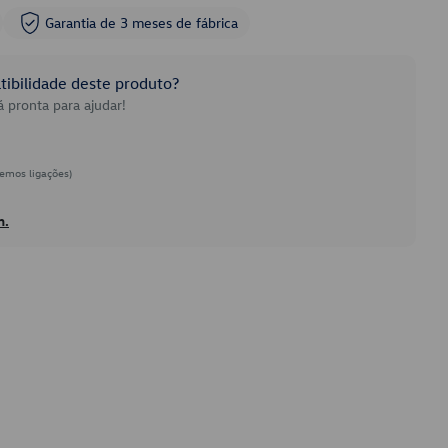
Garantia de 3 meses de fábrica
ibilidade deste produto?
 pronta para ajudar!
emos ligações)
h.