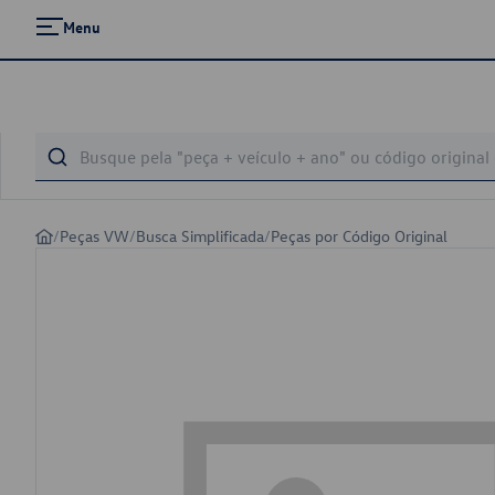
Menu
/
Peças VW
/
Busca Simplificada
/
Peças por Código Original