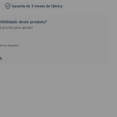
Garantia de 3 meses de fábrica
ibilidade deste produto?
 pronta para ajudar!
emos ligações)
h.