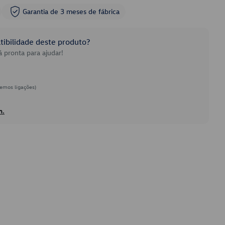
Garantia de 3 meses de fábrica
ibilidade deste produto?
 pronta para ajudar!
emos ligações)
h.