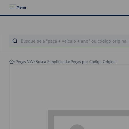
Menu
/
Peças VW
/
Busca Simplificada
/
Peças por Código Original