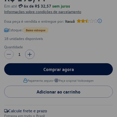
Em até
💳 6x de R$ 32,57
sem juros
Informações sobre condições de parcelamento
Essa peça é vendida e entregue por:
Itacuã
Estoque:
Baixo estoque
18 unidades disponíveis
Quantidade
1
Comprar agora
•
Pagamento seguro
Peça original Volkswagen
Adicionar ao carrinho
Calcule frete e prazo
Entrega em todo o Brasil