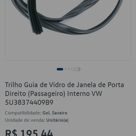
Trilho Guia de Vidro de Janela de Porta
Direito (Passageiro) Interno VW
5U38374409B9
Compatibilidade:
Gol, Saveiro
Unidade de venda:
Unitário(a)
R$ 195,44