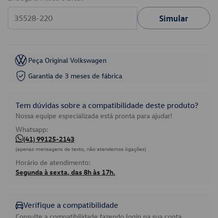
Simular
Peça Original Volkswagen
Garantia de 3 meses de fábrica
Tem dúvidas sobre a compatibilidade deste produto?
Nossa equipe especializada está pronta para ajudar!
Whatsapp:
(41) 99125-2143
(apenas mensagens de texto, não atendemos ligações)
Horário de atendimento:
Segunda à sexta, das 8h às 17h.
Verifique a compatibilidade
Consulte a compatibilidade fazendo login na sua conta.