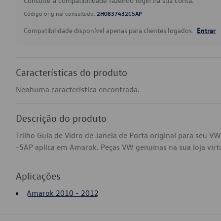
Consulte a compatibilidade fazendo login na sua conta.
Código original consultado:
2H0837432C5AP
Compatibilidade disponível apenas para clientes logados.
Entrar
Características do produto
Nenhuma característica encontrada.
Descrição do produto
Trilho Guia de Vidro de Janela de Porta original para seu 
-5AP aplica em Amarok. Peças VW genuínas na sua loja virtu
Aplicações
Amarok 2010 - 2012