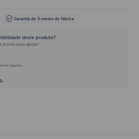
Garantia de 3 meses de fábrica
ibilidade deste produto?
 pronta para ajudar!
emos ligações)
h.