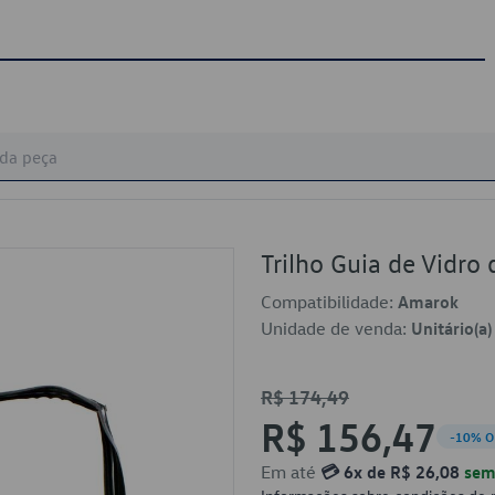
Trilho Guia de Vidr
Compatibilidade:
Amarok
Unidade de venda:
Unitário(a)
R$ 174,49
R$ 156,47
-10% O
Em até
💳 6x de R$ 26,08
sem 