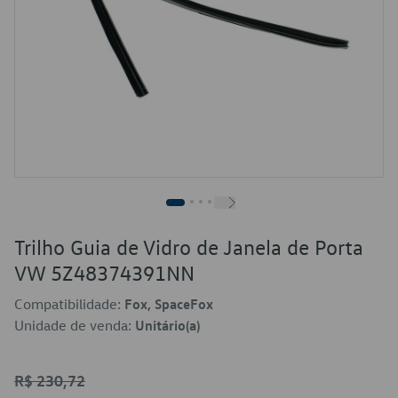
Trilho Guia de Vidro de Janela de Porta
VW 5Z48374391NN
Compatibilidade:
Fox, SpaceFox
Unidade de venda:
Unitário(a)
R$ 230,72