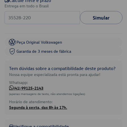
Calcule frete e prazo
Entrega em todo o Brasil
Simular
Peça Original Volkswagen
Garantia de 3 meses de fábrica
Tem dúvidas sobre a compatibilidade deste produto?
Nossa equipe especializada está pronta para ajudar!
Whatsapp:
(41) 99125-2143
(apenas mensagens de texto, não atendemos ligações)
Horário de atendimento:
Segunda à sexta, das 8h às 17h.
Verifique a compatibilidade