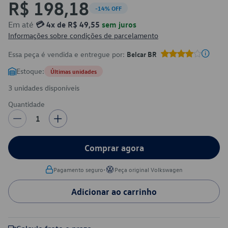
R$ 198,18
-14% OFF
Em até
💳 4x de R$ 49,55
sem juros
Informações sobre condições de parcelamento
Essa peça é vendida e entregue por:
Belcar BR
Estoque:
Últimas unidades
3 unidades disponíveis
Quantidade
1
Comprar agora
•
Pagamento seguro
Peça original Volkswagen
Adicionar ao carrinho