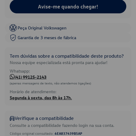
Avise-me quando chegar!
Peça Original Volkswagen
Garantia de 3 meses de fábrica
Tem dúvidas sobre a compatibilidade deste produto?
Nossa equipe especializada está pronta para ajudar!
Whatsapp:
(41) 99125-2143
(apenas mensagens de texto, não atendemos ligações)
Horário de atendimento:
Segunda à sexta, das 8h às 17h.
Verifique a compatibilidade
Consulte a compatibilidade fazendo login na sua conta.
Código original consultado:
6EA837439B5AP