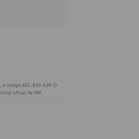
VW, o código 6EC-839-439-D
rtual oficial da VW.