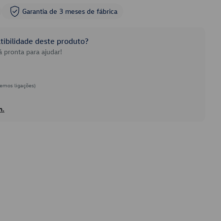
Garantia de 3 meses de fábrica
ibilidade deste produto?
 pronta para ajudar!
emos ligações)
h.