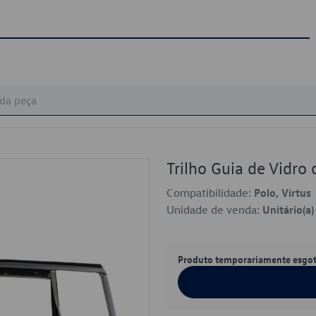
Trilho Guia de Vidr
Compatibilidade:
Polo, Virtus
Unidade de venda:
Unitário(a)
Produto temporariamente esgo