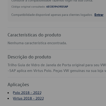
Consulte a compatibilidade fazendo login na sua conta.
Código original consultado:
6EC839439D5AP
Compatibilidade disponível apenas para clientes logados.
Entrar
Características do produto
Nenhuma característica encontrada.
Descrição do produto
Trilho Guia de Vidro de Janela de Porta original para seu 
-5AP aplica em Virtus Polo. Peças VW genuínas na sua loja vi
Aplicações
Polo 2018 - 2022
Virtus 2018 - 2022