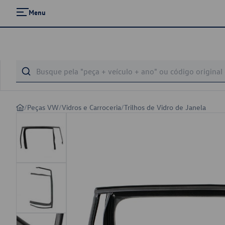
Menu
/
Peças VW
/
Vidros e Carroceria
/
Trilhos de Vidro de Janela