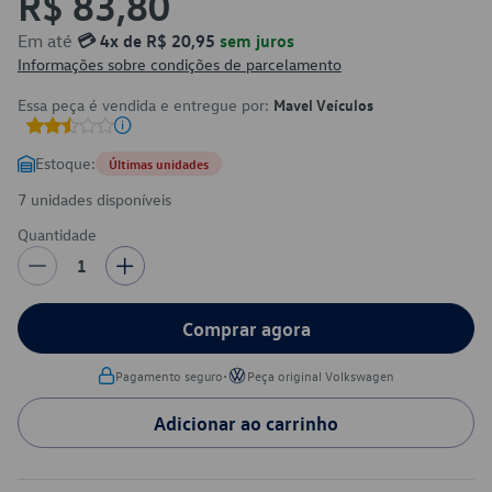
R$ 83,80
Em até
💳 4x de R$ 20,95
sem juros
Informações sobre condições de parcelamento
Essa peça é vendida e entregue por:
Mavel Veículos
Estoque:
Últimas unidades
7 unidades disponíveis
Quantidade
1
Comprar agora
•
Pagamento seguro
Peça original Volkswagen
Adicionar ao carrinho