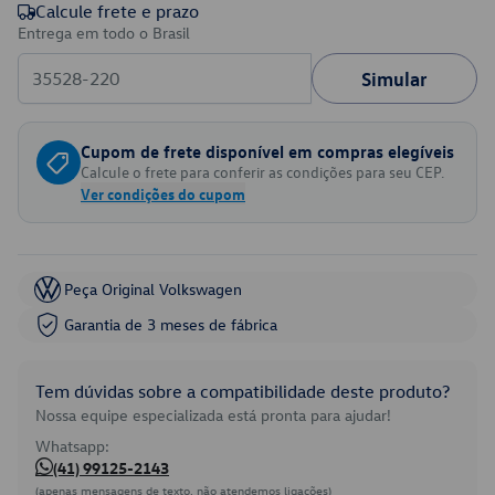
Calcule frete e prazo
Entrega em todo o Brasil
Simular
Cupom de frete disponível em compras elegíveis
Calcule o frete para conferir as condições para seu CEP.
Ver condições do cupom
Peça Original Volkswagen
Garantia de 3 meses de fábrica
Tem dúvidas sobre a compatibilidade deste produto?
Nossa equipe especializada está pronta para ajudar!
Whatsapp:
(41) 99125-2143
(apenas mensagens de texto, não atendemos ligações)