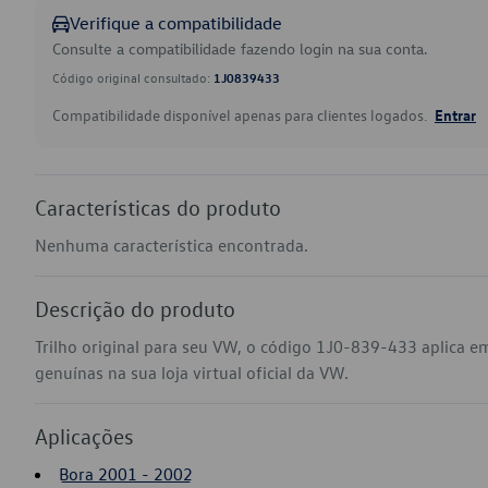
Verifique a compatibilidade
Consulte a compatibilidade fazendo login na sua conta.
Código original consultado:
1J0839433
Compatibilidade disponível apenas para clientes logados.
Entrar
Características do produto
Nenhuma característica encontrada.
Descrição do produto
Trilho original para seu VW, o código 1J0-839-433 aplica e
genuínas na sua loja virtual oficial da VW.
Aplicações
Bora 2001 - 2002