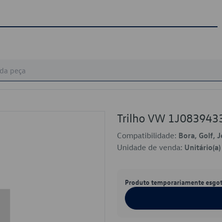
Trilho VW 1J083943
Compatibilidade:
Bora, Golf, J
Unidade de venda:
Unitário(a)
Produto temporariamente esgo