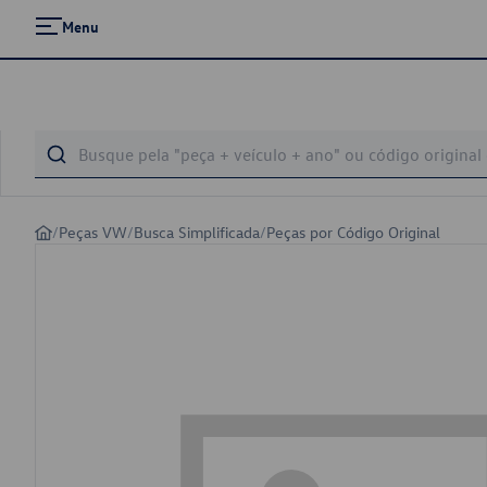
Menu
/
Peças VW
/
Busca Simplificada
/
Peças por Código Original