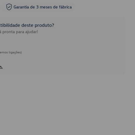
Garantia de 3 meses de fábrica
ibilidade deste produto?
 pronta para ajudar!
emos ligações)
h.