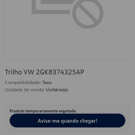
Trilho VW 2GK8374325AP
Compatibilidade:
Taos
Unidade de venda:
Unitário(a)
Produto temporariamente esgotado.
Avise-me quando chegar!