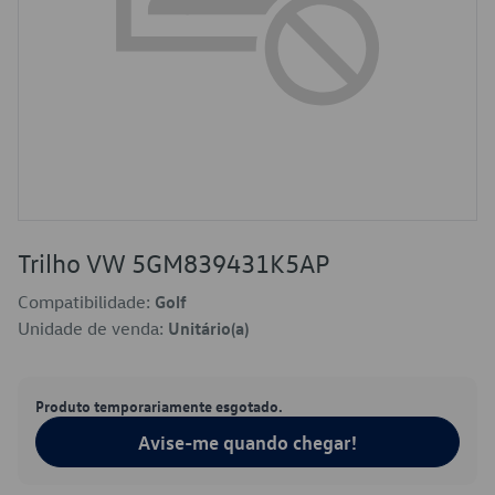
Trilho VW 5GM839431K5AP
Compatibilidade:
Golf
Unidade de venda:
Unitário(a)
Produto temporariamente esgotado.
Avise-me quando chegar!