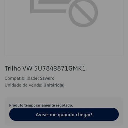
Trilho VW 5U7843871GMK1
Compatibilidade:
Saveiro
Unidade de venda:
Unitário(a)
Produto temporariamente esgotado.
Avise-me quando chegar!