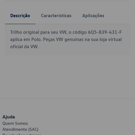
Descrição
Características
Aplicações
Trilho original para seu VW, o código 6Q5-839-431-F
aplica em Polo. Peças VW genuínas na sua loja virtual
oficial da VW.
Ajuda
Quem Somos
Atendimento (SAC)