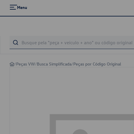
Menu
/
Peças VW
/
Busca Simplificada
/
Peças por Código Original