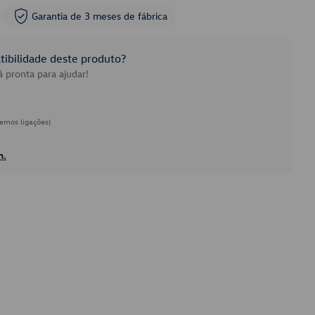
Garantia de 3 meses de fábrica
ibilidade deste produto?
 pronta para ajudar!
emos ligações)
h.