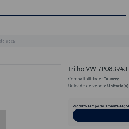
Trilho VW 7P083943
Compatibilidade:
Touareg
Unidade de venda:
Unitário(a)
Produto temporariamente esgo