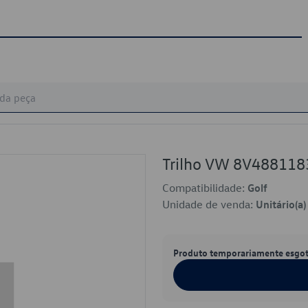
Trilho VW 8V488118
Compatibilidade:
Golf
Unidade de venda:
Unitário(a)
Produto temporariamente esgo