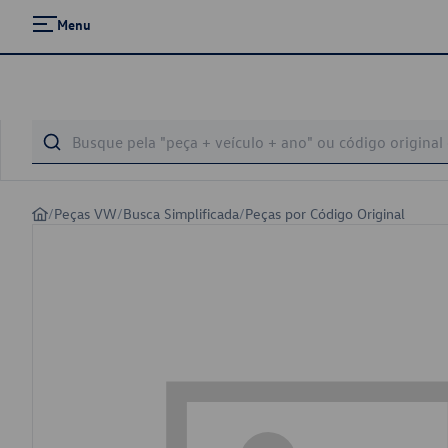
Menu
/
Peças VW
/
Busca Simplificada
/
Peças por Código Original