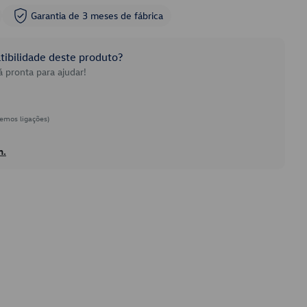
Garantia de 3 meses de fábrica
ibilidade deste produto?
 pronta para ajudar!
emos ligações)
h.