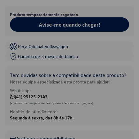
Produto temporariamente esgotado.
Avise-me quando chegar!
Peça Original Volkswagen
Garantia de 3 meses de fábrica
Tem dúvidas sobre a compatibilidade deste produto?
Nossa equipe especializada está pronta para ajudar!
Whatsapp:
(41) 99125-2143
(apenas mensagens de texto, não atendemos ligações)
Horário de atendimento:
Segunda à sexta, das 8h às 17h.
Verifique a compatibilidade