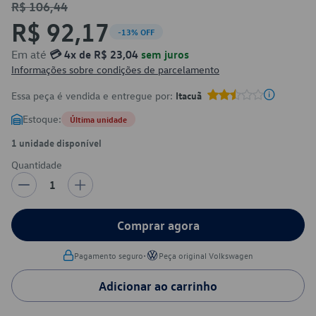
R$ 106,44
R$ 92,17
-13% OFF
Em até
💳 4x de R$ 23,04
sem juros
Informações sobre condições de parcelamento
Essa peça é vendida e entregue por:
Itacuã
Estoque:
Última unidade
1 unidade disponível
Quantidade
1
Comprar agora
•
Pagamento seguro
Peça original Volkswagen
Adicionar ao carrinho