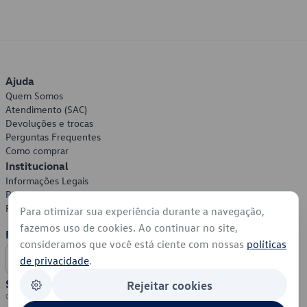
Ajuda
Quem Somos
Atendimento (SAC)
Devoluções e trocas
Perguntas Frequentes
Como comprar
Institucional
Informações Legais
Política de Privacidade
Política de Cookies
Para otimizar sua experiência durante a navegação,
fazemos uso de cookies. Ao continuar no site,
Formas de Pagamento
consideramos que você está ciente com nossas
políticas
de privacidade
.
Segurança
Rejeitar cookies