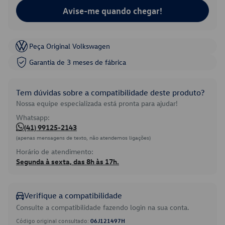
Avise-me quando chegar!
Peça Original Volkswagen
Garantia de 3 meses de fábrica
Tem dúvidas sobre a compatibilidade deste produto?
Nossa equipe especializada está pronta para ajudar!
Whatsapp:
(41) 99125-2143
(apenas mensagens de texto, não atendemos ligações)
Horário de atendimento:
Segunda à sexta, das 8h às 17h.
Verifique a compatibilidade
Consulte a compatibilidade fazendo login na sua conta.
Código original consultado:
06J121497H