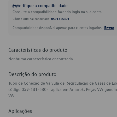
Verifique a compatibilidade
Consulte a compatibilidade fazendo login na sua conta.
Código original consultado:
059131530T
Compatibilidade disponível apenas para clientes logados.
Entrar
Características do produto
Nenhuma característica encontrada.
Descrição do produto
Tubo de Conexão de Válvula de Recirculação de Gases de Esc
código 059-131-530-T aplica em Amarok. Peças VW genuínas 
VW.
Aplicações