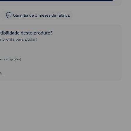
Garantia de 3 meses de fábrica
ibilidade deste produto?
 pronta para ajudar!
emos ligações)
h.