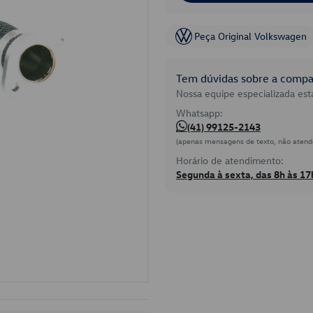
Peça Original Volkswagen
Tem dúvidas sobre a compat
Nossa equipe especializada está
Whatsapp:
(41) 99125-2143
(apenas mensagens de texto, não atend
Horário de atendimento:
Segunda à sexta, das 8h às 17