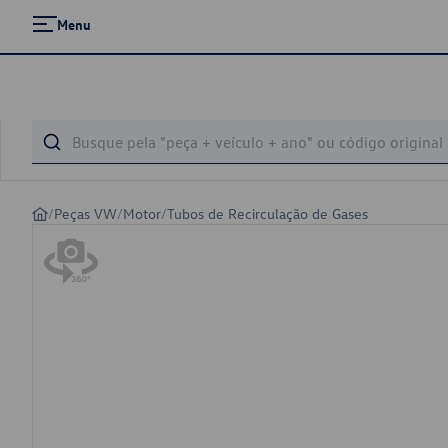
Menu
/
Peças VW
/
Motor
/
Tubos de Recirculação de Gases