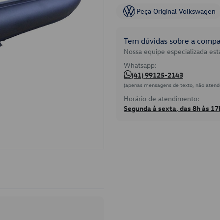
Peça Original Volkswagen
Tem dúvidas sobre a compat
Nossa equipe especializada está
Whatsapp:
(41) 99125-2143
(apenas mensagens de texto, não atend
Horário de atendimento:
Segunda à sexta, das 8h às 17