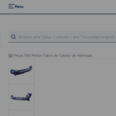
Menu
/
Peças VW
/
Motor
/
Tubos de Coletor de Admissão