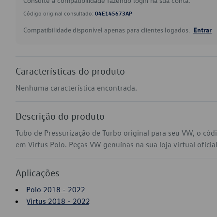
Consulte a compatibilidade fazendo login na sua conta.
Código original consultado:
04E145673AP
Compatibilidade disponível apenas para clientes logados.
Entrar
Características do produto
Nenhuma característica encontrada.
Descrição do produto
Tubo de Pressurização de Turbo original para seu VW, o có
em Virtus Polo. Peças VW genuínas na sua loja virtual oficia
Aplicações
Polo 2018 - 2022
Virtus 2018 - 2022