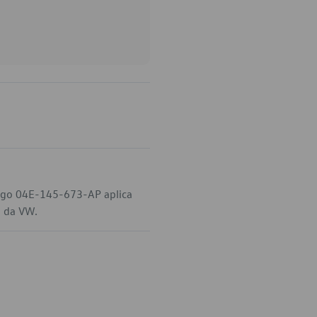
digo 04E-145-673-AP aplica
l da VW.