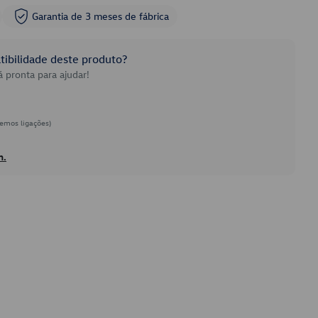
Garantia de 3 meses de fábrica
ibilidade deste produto?
 pronta para ajudar!
emos ligações)
h.