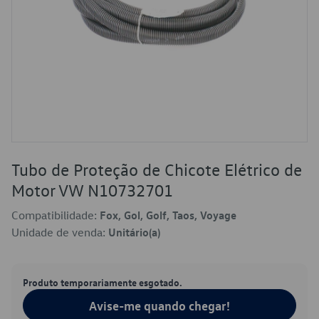
Tubo de Proteção de Chicote Elétrico de
Motor VW N10732701
Compatibilidade:
Fox, Gol, Golf, Taos, Voyage
Unidade de venda:
Unitário(a)
Produto temporariamente esgotado.
Avise-me quando chegar!