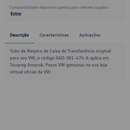
Compatibilidade disponível apenas para clientes logados.
Entrar
Descrição
Características
Aplicações
Tubo de Respiro de Caixa de Transferência original
para seu VW, o código 0AD-301-474-A aplica em
Touareg Amarok. Peças VW genuínas na sua loja
virtual oficial da VW.