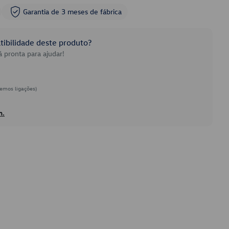
Garantia de 3 meses de fábrica
ibilidade deste produto?
 pronta para ajudar!
emos ligações)
h.