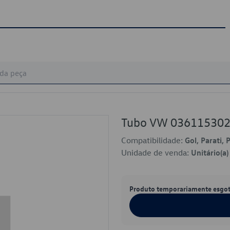
Tubo VW 03611530
Compatibilidade:
Gol, Parati, 
Unidade de venda:
Unitário(a)
Produto temporariamente esgo