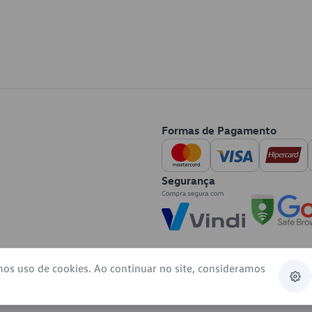
Formas de Pagamento
Segurança
mos uso de cookies. Ao continuar no site, consideramos