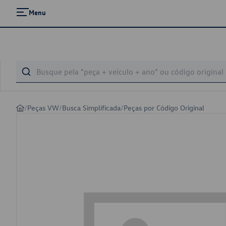
Menu
/
Peças VW
/
Busca Simplificada
/
Peças por Código Original