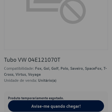
Tubo VW 04E121070T
Compatibilidade:
Fox, Gol, Golf, Polo, Saveiro, SpaceFox, T-
Cross, Virtus, Voyage
Unidade de venda:
Unitário(a)
Produto temporariamente esgotado.
Avise-me quando chegar!