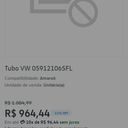
Tubo VW 059121065FL
Compatibilidade:
Amarok
Unidade de venda:
Unitário(a)
R$ 1.084,99
R$ 964,44
-11% OFF
Em até
💳 10x de R$ 96,44
sem juros