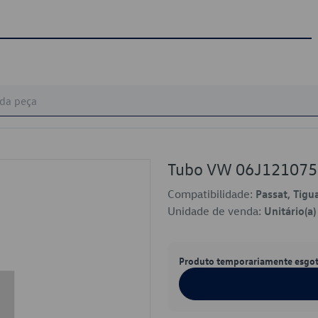
Tubo VW 06J12107
Compatibilidade:
Passat, Tigu
Unidade de venda:
Unitário(a)
Produto temporariamente esgo