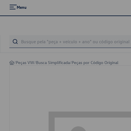
Menu
/
Peças VW
/
Busca Simplificada
/
Peças por Código Original