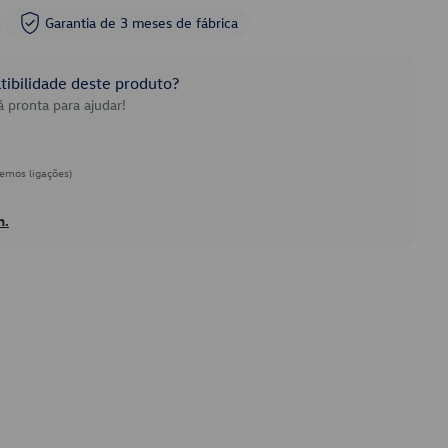
Garantia de 3 meses de fábrica
ibilidade deste produto?
 pronta para ajudar!
emos ligações)
h.