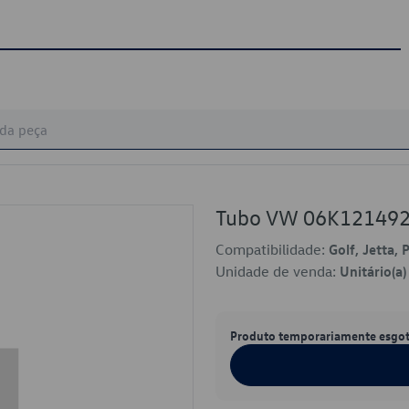
Tubo VW 06K12149
Compatibilidade:
Golf, Jetta, 
Unidade de venda:
Unitário(a)
Produto temporariamente esgo