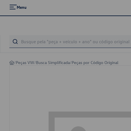
Menu
/
Peças VW
/
Busca Simplificada
/
Peças por Código Original