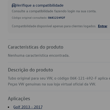
Verifique a compatibilidade
Consulte a compatibilidade fazendo login na sua conta.
Código original consultado:
06K121492F
Compatibilidade disponível apenas para clientes logados.
Entrar
Características do produto
Nenhuma característica encontrada.
Descrição do produto
Tubo original para seu VW, o código 06K-121-492-F aplica e
Peças VW genuínas na sua loja virtual oficial da VW.
Aplicações
Golf 2013 - 2017