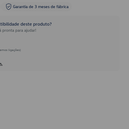
Garantia de 3 meses de fábrica
ibilidade deste produto?
 pronta para ajudar!
emos ligações)
h.